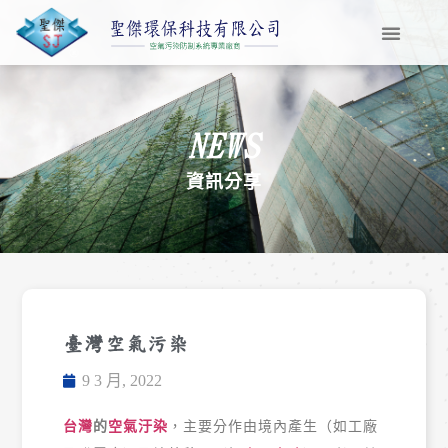
NEWS
資訊分享
臺灣空氣污染
9 3 月, 2022
台灣
的
空氣汙染
，主要分作由境內產生（如工廠