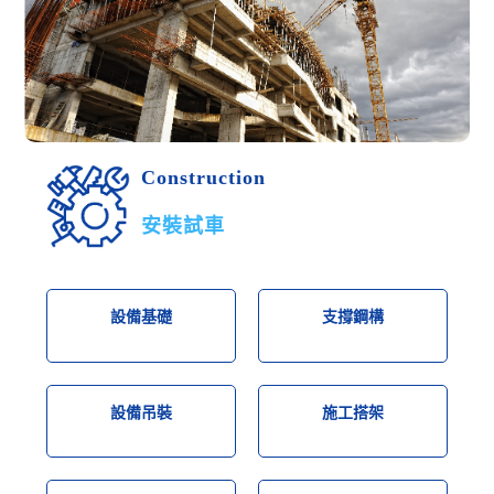
Construction
安裝試車
設備基礎
支撐鋼構
設備吊裝
施工搭架