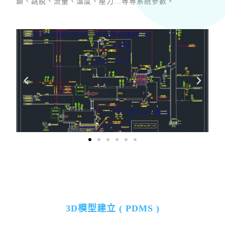
鎖、跳脫、流量、溫度、壓力…等等系統參數。
3D模型建立 ( PDMS )