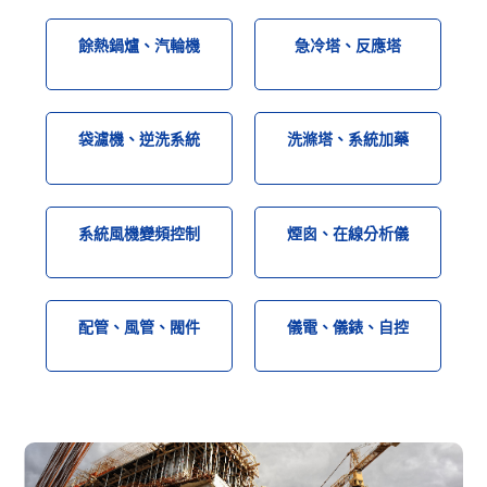
餘熱鍋爐、汽輪機
急冷塔、反應塔
袋濾機、逆洗系統
洗滌塔、系統加藥
系統風機變頻控制
煙囪、在線分析儀
配管、風管、閥件
儀電、儀錶、自控