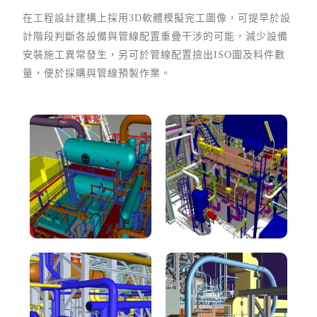
在工程設計建構上採用3D軟體模擬完工圖像，可提早於設
計階段判斷各設備與管線配置重疊干涉的可能，減少設備
安裝施工異常發生，另可於管線配置撿出ISO圖及料件數
量，便於採購與管線預製作業。